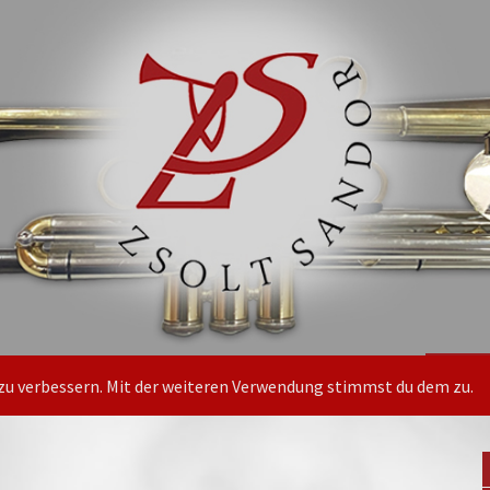
PRESSE
BILDER
HÖRPROBEN
VIDEOS
GÄST
 zu verbessern. Mit der weiteren Verwendung stimmst du dem zu.