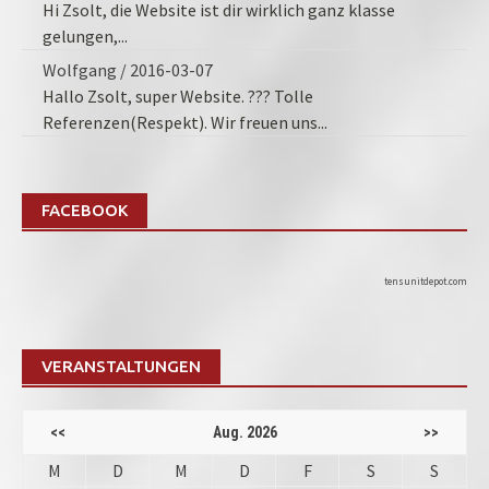
Hi Zsolt, die Website ist dir wirklich ganz klasse
gelungen,...
Wolfgang
/
2016-03-07
Hallo Zsolt, super Website. ??? Tolle
Referenzen(Respekt). Wir freuen uns...
FACEBOOK
tensunitdepot.com
VERANSTALTUNGEN
<<
Aug. 2026
>>
M
D
M
D
F
S
S