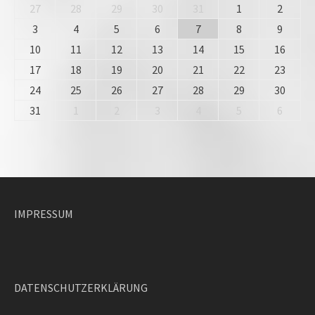
27
28
29
30
31
1
2
3
4
5
6
7
8
9
10
11
12
13
14
15
16
17
18
19
20
21
22
23
24
25
26
27
28
29
30
31
1
2
3
4
5
6
IMPRESSUM
DATENSCHUTZERKLÄRUNG