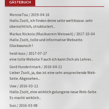
GÄSTEBUCH
MennieTou
/
2019-04-16
Hallo Zsolt, ich finden deine seite weltklasse. sehr
übersichtlich, strukturiert...
Markus Nickola (Musikverein Weisweil)
/
2017-10-04
Hallo Zsolt, tolle und informative Webseite.
Glückwunsch !
heidi kuss
/
2017-07-27
eine tolle Website !! auch ich kann Dich als Lehrer...
Gerd Hundertmark
/
2016-04-11
Lieber Zsolt, ja, das ist eine sehr ansprechende Web-
Seite. Abgesehen...
Uwe
/
2016-03-12
Hallo Zsolt, eine wirklich gelungene neue Web-Seite.
Es macht wirklich...
Susi
/
2016-03-08