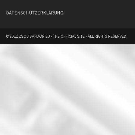
DATENSCHUTZERKLÄRUNG
©2022 ZSOLTSANDOR.EU - THE OFFICIAL SITE - ALL RIGHTS RESERVED