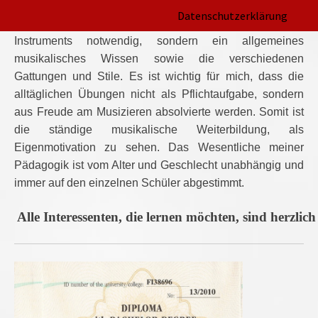
daher, dass das gemeinsame Musizieren Freude bereiten
Datenschutzerklärung
soll. Dazu ist nicht nur die eingehende Kenntnis des
Instruments notwendig, sondern ein allgemeines
musikalisches Wissen sowie die verschiedenen
Gattungen und Stile. Es ist wichtig für mich, dass die
alltäglichen Übungen nicht als Pflichtaufgabe, sondern
aus Freude am Musizieren absolvierte werden. Somit ist
die ständige musikalische Weiterbildung, als
Eigenmotivation zu sehen. Das Wesentliche meiner
Pädagogik ist vom Alter und Geschlecht unabhängig und
immer auf den einzelnen Schüler abgestimmt.
Alle Interessenten, die lernen möchten, sind herzli