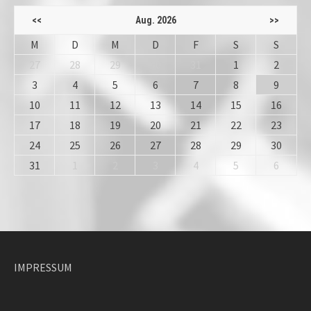
<<
Aug. 2026
>>
M
D
M
D
F
S
S
27
28
29
30
31
1
2
3
4
5
6
7
8
9
10
11
12
13
14
15
16
17
18
19
20
21
22
23
24
25
26
27
28
29
30
31
1
2
3
4
5
6
IMPRESSUM