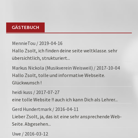
GÄSTEBUCH
MennieTou
/
2019-04-16
Hallo Zsolt, ich finden deine seite weltklasse. sehr
übersichtlich, strukturiert...
Markus Nickola (Musikverein Weisweil)
/
2017-10-04
Hallo Zsolt, tolle und informative Webseite.
Glückwunsch !
heidi kuss
/
2017-07-27
eine tolle Website !! auch ich kann Dich als Lehrer...
Gerd Hundertmark
/
2016-04-11
Lieber Zsolt, ja, das ist eine sehr ansprechende Web-
Seite. Abgesehen...
Uwe
/
2016-03-12