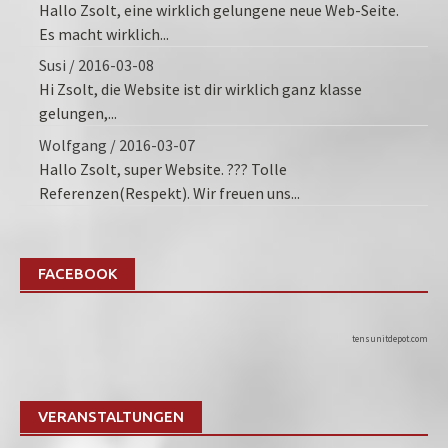
Hallo Zsolt, eine wirklich gelungene neue Web-Seite.
Es macht wirklich...
Susi
/
2016-03-08
Hi Zsolt, die Website ist dir wirklich ganz klasse
gelungen,...
Wolfgang
/
2016-03-07
Hallo Zsolt, super Website. ??? Tolle
Referenzen(Respekt). Wir freuen uns...
FACEBOOK
tensunitdepot.com
VERANSTALTUNGEN